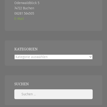
Odenwaldblick 5
74722 Buchen
06281 564505
E-Mail
KATEGORIEN
Kategorien
SUCHEN
Suchen
nach: