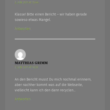
2. JUNI 2011 AT 15.44
Klasse! Bitte einen Bericht – wir haben gerade
sowieso etwas Mangel.
Antworten
MATTHIAS GRIMM
2. JUNI 2011 AT 18.19
An den Bericht musst Du mich nochmal erinnern,
aber nachher kommt was auf die Webseite,
vielleicht kann ich den dann recyclen…
Antworten