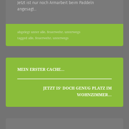
Jetzt ist nur noch Armarbeit beim Paddeln
angesagt…
abgelegt unter
alle
,
feuerwehr
,
unterwegs
tagged
alle
,
feuerwehr
,
unterwegs
beitragsnavigation
MEIN ERSTER CACHE…
JETZT IS‘ DOCH GENUG PLATZ IM
WOHNZIMMER…