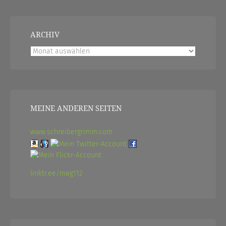
ARCHIV
Archiv
MEINE ANDEREN SEITEN
www.schreibergrimm.com
linktr.ee/mag112