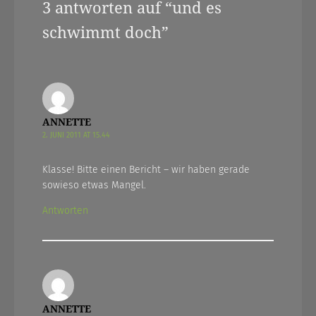
3 antworten auf “
und es
schwimmt doch
”
ANNETTE
2. JUNI 2011 AT 15.44
Klasse! Bitte einen Bericht – wir haben gerade
sowieso etwas Mangel.
Antworten
ANNETTE