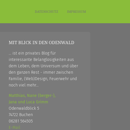
DATENSCHUTZ
IMPRESSUM
MIT BLICK IN DEN ODENWALD
... ist ein privates Blog für
interessante Belanglosigkeiten aus
dem Leben, dem Universum und über
den ganzen Rest - immer zwischen
Familie, (Web)Design, Feuerwehr und
noch viel mehr...
Matthias, Nane (berger-),
Jana und Luca Grimm
Odenwaldblick 5
74722 Buchen
06281 564505
E-Mail