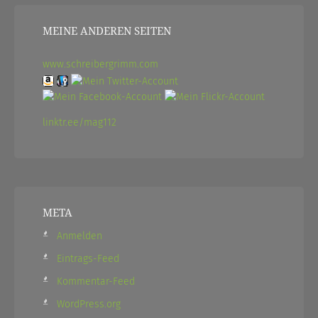
MEINE ANDEREN SEITEN
www.schreibergrimm.com
linktr.ee/mag112
META
Anmelden
Eintrags-Feed
Kommentar-Feed
WordPress.org