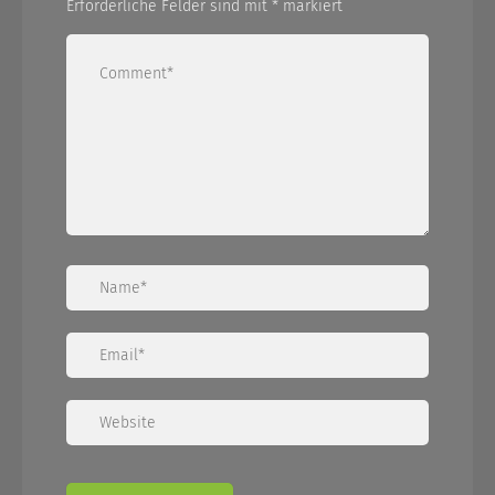
Erforderliche Felder sind mit
*
markiert