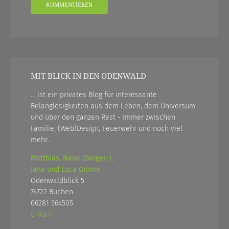
MIT BLICK IN DEN ODENWALD
... ist ein privates Blog für interessante
Belanglosigkeiten aus dem Leben, dem Universum
und über den ganzen Rest - immer zwischen
Familie, (Web)Design, Feuerwehr und noch viel
mehr...
Matthias, Nane (berger-),
Jana und Luca Grimm
Odenwaldblick 5
74722 Buchen
06281 564505
E-Mail