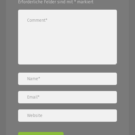
Erforderliche Felder sind mit
*
markiert