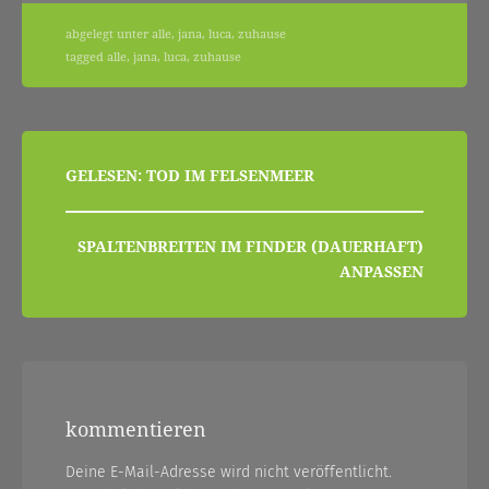
abgelegt unter
alle
,
jana
,
luca
,
zuhause
tagged
alle
,
jana
,
luca
,
zuhause
beitragsnavigation
GELESEN: TOD IM FELSENMEER
SPALTENBREITEN IM FINDER (DAUERHAFT)
ANPASSEN
kommentieren
Deine E-Mail-Adresse wird nicht veröffentlicht.